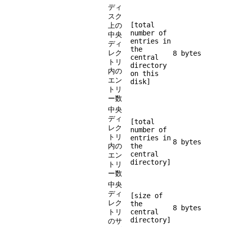
ディ
スク
[total
上の
number of
中央
entries in
ディ
the
レク
8 bytes
central
トリ
directory
内の
on this
エン
disk]
トリ
ー数
中央
ディ
[total
レク
number of
トリ
entries in
8 bytes
内の
the
central
エン
directory]
トリ
ー数
中央
ディ
[size of
レク
the
8 bytes
トリ
central
directory]
のサ