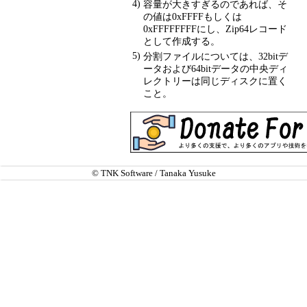
4)
容量が大きすぎるのであれば、そ
の値は0xFFFFもしくは
0xFFFFFFFFにし、Zip64レコード
として作成する。
5)
分割ファイルについては、32bitデ
ータおよび64bitデータの中央ディ
レクトリーは同じディスクに置く
こと。
© TNK Software / Tanaka Yusuke