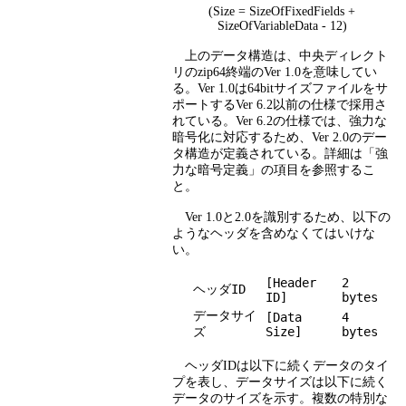
(Size = SizeOfFixedFields +
SizeOfVariableData - 12)
上のデータ構造は、中央ディレクト
リのzip64終端のVer 1.0を意味してい
る。Ver 1.0は64bitサイズファイルをサ
ポートするVer 6.2以前の仕様で採用さ
れている。Ver 6.2の仕様では、強力な
暗号化に対応するため、Ver 2.0のデー
タ構造が定義されている。詳細は「強
力な暗号定義」の項目を参照するこ
と。
Ver 1.0と2.0を識別するため、以下の
ようなヘッダを含めなくてはいけな
い。
[Header
2
ヘッダID
ID]
bytes
データサイ
[Data
4
ズ
Size]
bytes
ヘッダIDは以下に続くデータのタイ
プを表し、データサイズは以下に続く
データのサイズを示す。複数の特別な