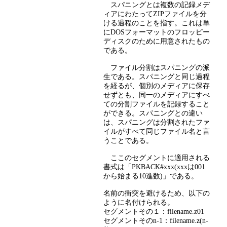
スパニングとは複数の記録メデ
ィアにわたってZIPファイルを分
ける過程のことを指す。これは単
にDOSフォーマットのフロッピー
ディスクのために用意されたもの
である。
ファイル分割はスパニングの派
生である。スパニングと同じ過程
を経るが、個別のメディアに保存
せずとも、同一のメディアにすべ
ての分割ファイルを記録すること
ができる。スパニングとの違い
は、スパニングは分割されたファ
イルがすべて同じファイル名と言
うことである。
ここのセグメントに適用される
書式は「PKBACK#xxx(xxxは001
から始まる10進数)」である。
名前の衝突を避けるため、以下の
ように名付けられる。
セグメントその１：filename.z01
セグメントそのn-1：filename.z(n-