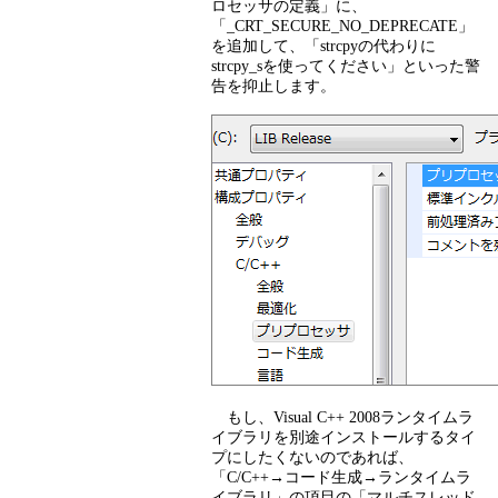
ロセッサの定義」に、
「_CRT_SECURE_NO_DEPRECATE」
を追加して、「strcpyの代わりに
strcpy_sを使ってください」といった警
告を抑止します。
もし、Visual C++ 2008ランタイムラ
イブラリを別途インストールするタイ
プにしたくないのであれば、
「C/C++→コード生成→ランタイムラ
イブラリ」の項目の「マルチスレッド