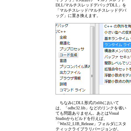
DLL/マルチスレッドデバッグDLL」を
「マルチスレッド/マルチスレッドデバ
ッグ」に置き換えます。
ちなみにDLL形式のzlibにおいて
は、「odbc32.lib」などのリンクを省い
ても問題ありません。あとはVisual
Studioからビルドを行えば、
「Win32_LIB_Release」フォルダにスタ
ティックライブラリバージョンが、