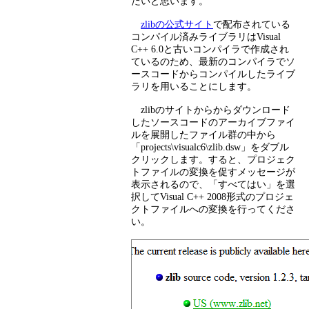
たいと思います。
zlibの公式サイト
で配布されている
コンパイル済みライブラリはVisual
C++ 6.0と古いコンパイラで作成され
ているのため、最新のコンパイラでソ
ースコードからコンパイルしたライブ
ラリを用いることにします。
zlibのサイトからからダウンロード
したソースコードのアーカイブファイ
ルを展開したファイル群の中から
「projects\visualc6\zlib.dsw」をダブル
クリックします。すると、プロジェク
トファイルの変換を促すメッセージが
表示されるので、「すべてはい」を選
択してVisual C++ 2008形式のプロジェ
クトファイルへの変換を行ってくださ
い。