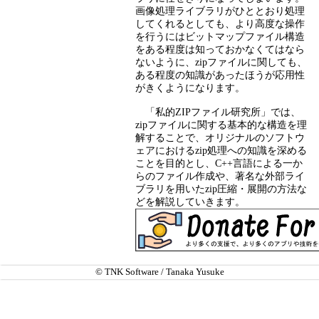
画像処理ライブラリがひととおり処理
してくれるとしても、より高度な操作
を行うにはビットマップファイル構造
をある程度は知っておかなくてはなら
ないように、zipファイルに関しても、
ある程度の知識があったほうが応用性
がきくようになります。
「私的ZIPファイル研究所」では、
zipファイルに関する基本的な構造を理
解することで、オリジナルのソフトウ
ェアにおけるzip処理への知識を深める
ことを目的とし、C++言語による一か
らのファイル作成や、著名な外部ライ
ブラリを用いたzip圧縮・展開の方法な
どを解説していきます。
© TNK Software / Tanaka Yusuke