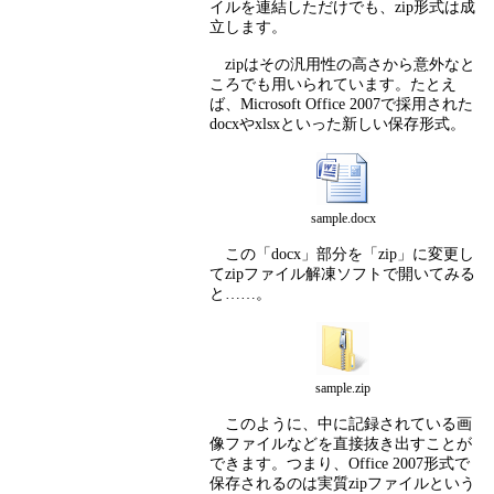
イルを連結しただけでも、zip形式は成
立します。
zipはその汎用性の高さから意外なと
ころでも用いられています。たとえ
ば、Microsoft Office 2007で採用された
docxやxlsxといった新しい保存形式。
sample.docx
この「docx」部分を「zip」に変更し
てzipファイル解凍ソフトで開いてみる
と……。
sample.zip
このように、中に記録されている画
像ファイルなどを直接抜き出すことが
できます。つまり、Office 2007形式で
保存されるのは実質zipファイルという