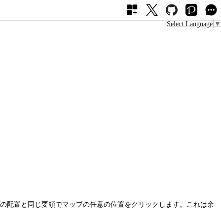
Select Language
▼
の配置と同じ要領でマップの任意の位置をクリックします。これは余