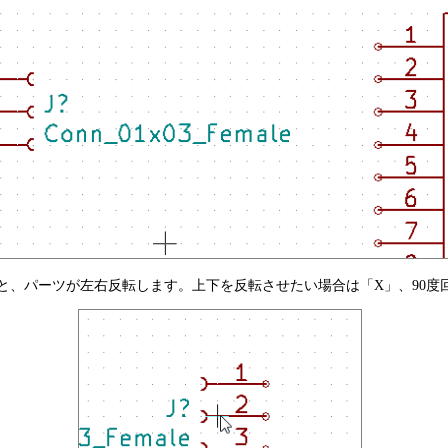
と、パーツが左右反転します。上下を反転させたい場合は「X」、90度