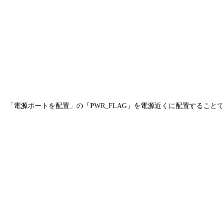
「電源ポートを配置」の「PWR_FLAG」を電源近くに配置するこ