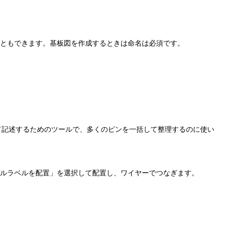
こともできます。基板図を作成するときは命名は必須です。
ねて記述するためのツールで、多くのピンを一括して整理するのに使い
ルラベルを配置」を選択して配置し、ワイヤーでつなぎます。