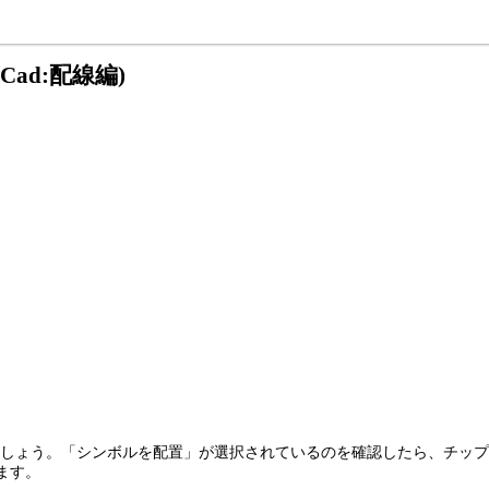
ad:配線編)
ましょう。「シンボルを配置」が選択されているのを確認したら、チップ
します。