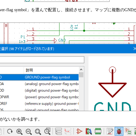
wer-flag symbol」を選んで配置し、接続させます。マップに複数
題がないかを調べます。