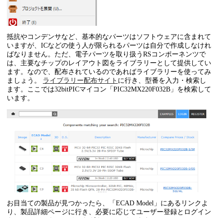
抵抗やコンデンサなど、基本的なパーツはソフトウェアに含まれて
いますが、ICなどの使う人が限られるパーツは自分で作成しなけれ
ばなりません。ただ、電子パーツを取り扱うRSコンポーネンツで
は、主要なチップのレイアウト図をライブラリーとして提供してい
ます。なので、配布されているのであればライブラリーを使ってみ
ましょう。
ライブラリー配布サイト
に行き、型番を入力・検索し
ます。ここでは32bitPICマイコン「PIC32MX220F032B」を検索して
います。
お目当ての製品が見つかったら、「ECAD Model」にあるリンクよ
り、製品詳細ページに行き、必要に応じてユーザー登録とログイン