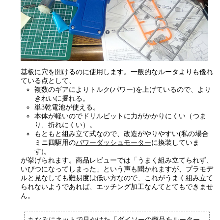
基板に穴を開けるのに使用します。一般的なルータよりも優れ
ている点として、
複数のギアによりトルク(パワー)を上げているので、より
きれいに掘れる。
単3乾電池が使える。
本体が軽いのでドリルビットに力がかかりにくい（つま
り、折れにくい）。
もともと組み立て式なので、改造がやりやすい(私の場合
ミニ四駆用の
パワーダッシュモーター
に換装していま
す)。
が挙げられます。商品レビューでは「うまく組み立てられず、
いびつになってしまった」という声も聞かれますが、プラモデ
ルと見なしても難易度は低い方なので、これがうまく組み立て
られないようであれば、エッチング加工なんてとてもできませ
ん。
ちなみにネットで見かけた「ダイソーの商品をルーター