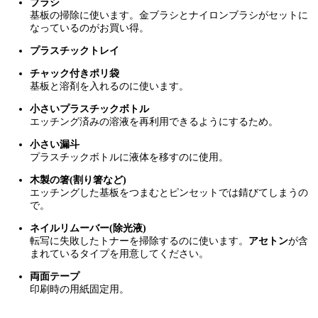
ブラシ
基板の掃除に使います。金ブラシとナイロンブラシがセットに
なっているのがお買い得。
プラスチックトレイ
チャック付きポリ袋
基板と溶剤を入れるのに使います。
小さいプラスチックボトル
エッチング済みの溶液を再利用できるようにするため。
小さい漏斗
プラスチックボトルに液体を移すのに使用。
木製の箸(割り箸など)
エッチングした基板をつまむとピンセットでは錆びてしまうの
で。
ネイルリムーバー(除光液)
転写に失敗したトナーを掃除するのに使います。
アセトン
が含
まれているタイプを用意してください。
両面テープ
印刷時の用紙固定用。