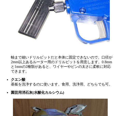
軸まで細いドリルビットだと本体に固定できないので、口径が
2mm以上あるルーター用のドリルビットを用意します。0.8mm
と1mmの2種類があると、ワイヤーやピンの太さに柔軟に対応
できます。
クエン酸
基板を洗浄するのに使います。食用、洗浄用、どちらでも可。
園芸用消石灰(水酸化カルシウム)