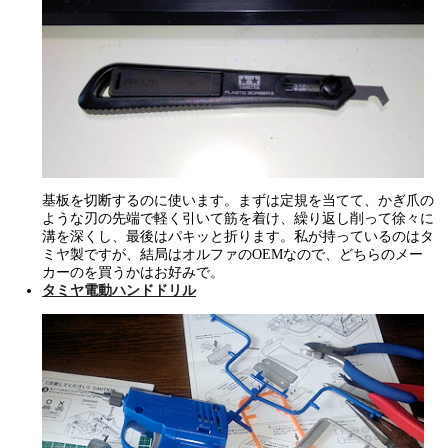
基板を切断するのに使います。まずは定規を当てて、かぎ爪の
ような刃の先端で軽く引いて筋を着け、繰り返し削って徐々に
溝を深くし、最後はパキッと折ります。私が持っているのはタ
ミヤ製ですが、結局はオルファのOEMなので、どちらのメー
カーのを買うかはお好みで。
タミヤ電動ハンドドリル