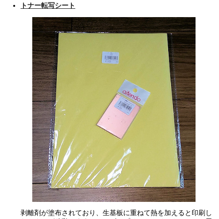
トナー転写シート
剥離剤が塗布されており、生基板に重ねて熱を加えると印刷し