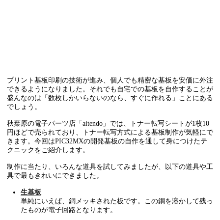
プリント基板印刷の技術が進み、個人でも精密な基板を安価に外注
できるようになりました。それでも自宅での基板を自作することが
盛んなのは「数枚しかいらないのなら、すぐに作れる」ことにある
でしょう。
秋葉原の電子パーツ店「aitendo」では、トナー転写シートが1枚10
円ほどで売られており、トナー転写方式による基板制作が気軽にで
きます。今回はPIC32MXの開発基板の自作を通して身につけたテ
クニックをご紹介します。
制作に当たり、いろんな道具を試してみましたが、以下の道具や工
具で最もきれいにできました。
生基板
単純にいえば、銅メッキされた板です。この銅を溶かして残っ
たものが電子回路となります。