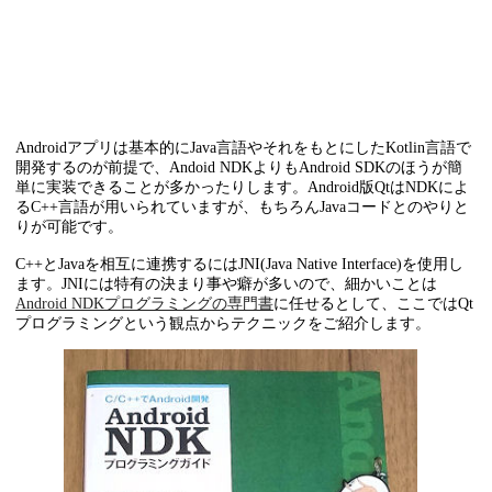
Androidアプリは基本的にJava言語やそれをもとにしたKotlin言語で
開発するのが前提で、Andoid NDKよりもAndroid SDKのほうが簡
単に実装できることが多かったりします。Android版QtはNDKによ
るC++言語が用いられていますが、もちろんJavaコードとのやりと
りが可能です。
C++とJavaを相互に連携するにはJNI(Java Native Interface)を使用し
ます。JNIには特有の決まり事や癖が多いので、細かいことは
Android NDKプログラミングの専門書
に任せるとして、ここではQt
プログラミングという観点からテクニックをご紹介します。