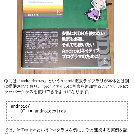
Qtには「androidextras」というAndroid拡張ライブラリが本体とは別
に提供されており、"pro"ファイルに宣言を追加することで、JNIの
ラッパークラスを使用できるようになります。
android{

    QT += androidextras

}
では、JniTest.javaというJavaクラスを例に、Qtと連携する実例を記