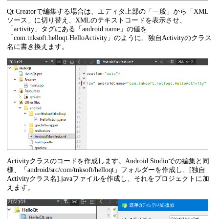
Qt Creatorで編集する場合は、エディタ上部の「一般」から「XML
ソース」に切り替え、XMLのテキストコードを表示させ、
「activity」タグにある「android:name」の値を
「com.tnksoft.helloqt.HelloActivity」のように、独自Activityのクラス
名に書き換えます。
Activityクラスのコードを作成します。Android Studioでの編集と同
様、「android/src/com/tnksoft/helloqt」フォルダーを作成し、[独自
Activityクラス名].javaファイルを作成し、それをプロジェクトに加
えます。