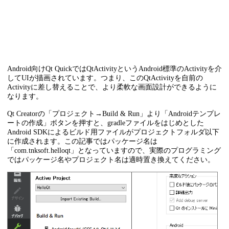
Android向けQt QuickではQtActivityというAndroid標準のActivityを介
してUIが描画されています。つまり、このQtActivityを自前の
Activityに差し替えることで、より柔軟な画面設計ができるように
なります。
Qt Creatorの「プロジェクト→Build & Run」より「Androidテンプレ
ートの作成」ボタンを押すと、gradleファイルをはじめとした
Android SDKによるビルド用ファイルがプロジェクトフォルダ以下
に作成されます。この記事ではパッケージ名は
「com.tnksoft.helloqt」となっていますので、実際のプログラミング
ではパッケージ名やプロジェクト名は適時置き換えてください。