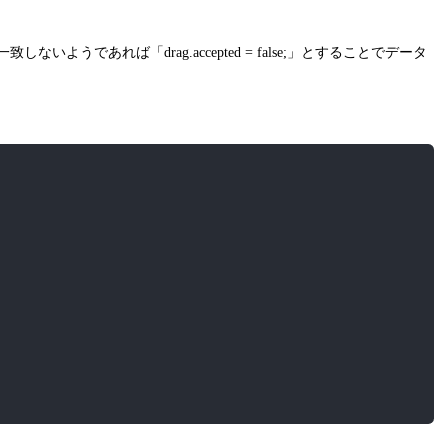
いようであれば「drag.accepted = false;」とすることでデータ