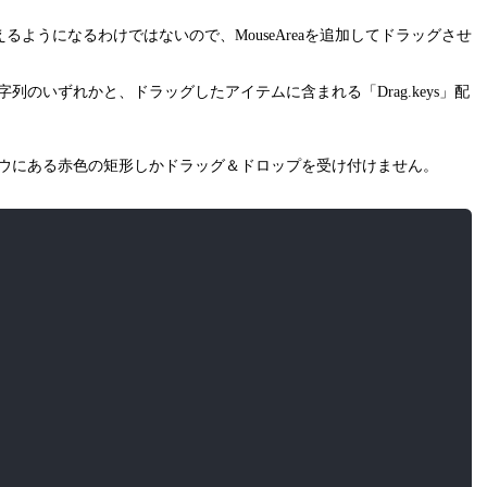
使えるようになるわけではないので、MouseAreaを追加してドラッグさせ
文字列のいずれかと、ドラッグしたアイテムに含まれる「Drag.keys」配
ンドウにある赤色の矩形しかドラッグ＆ドロップを受け付けません。