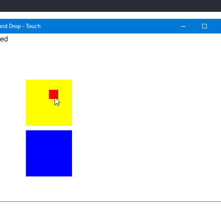
る
た目を変えるようにする例