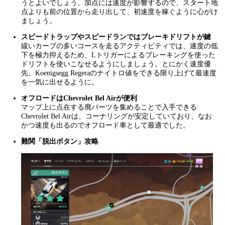
うとよいでしょう。加点には速度が影響するので、スタート地
点よりも前の位置から走り出して、初速度を稼ぐように心がけ
ましょう。
スピードトラップやスピードランではブレーキドリフトが鍵
緩いカーブの多いコースを走るアクティビティでは、速度の低
下を極力抑えるため、Lトリガーによるブレーキングを使った
ドリフトを使いこなせるようにしましょう。とにかく速度優
先。Koenigsegg Regeraのナイトロ値をできる限り上げて最速度
を一気に出せるように。
オフロードはChevrolet Bel Airが便利
マップ上に点在する廃パーツを集めることで入手できる
Chevrolet Bel Airは、コーナリングが安定していており、なお
かつ速度も出るのでオフロード車として最適でした。
難関「脱出ボタン」攻略