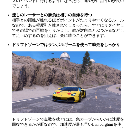
スのイベントに行けるようになったら、速やかに狙うのが良い
でしょう。
流しのレーサーとの勝負は相手の自爆を待つ
相手との距離が離れるほどポイントがたまりやすくなるルール
なので、ある程度引き離されてしまったら、すぐにリタイヤし
てその場での再戦をくりかえし、敵が対向車とぶつかるなどし
て足止めするのを狙えば、楽に勝つことができます。
ドリフトゾーンではランボルギーニを使って助走をしっかり
ドリフトゾーンで点数を稼ぐには、急カーブからいかに速度を
回復できるかが肝なので、加速度が最も早いLamborghiniを使