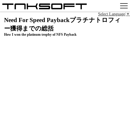
Select Language
▼
アプリ
Need For Speed Paybackプラチナトロフィ
ー獲得までの総括
x
How I won the platinum trophy of NFS Payback
Github
pixiv
お問い合わせ