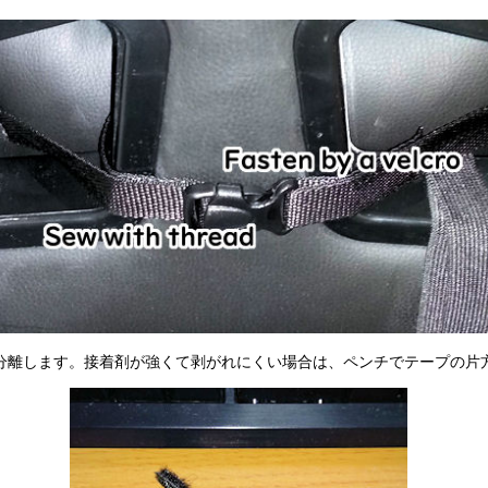
分離します。接着剤が強くて剥がれにくい場合は、ペンチでテープの片