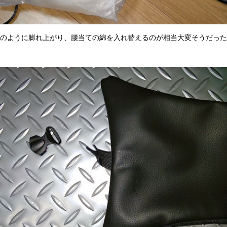
のように膨れ上がり、腰当ての綿を入れ替えるのが相当大変そうだった