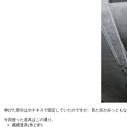
伸びた部分はホチキスで固定していたのですが、見た目がみっともな
今回使った道具はこの通り。
裁縫道具(糸と針)