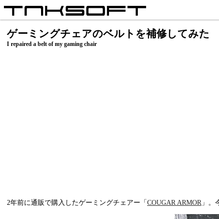
ゲーミングチェアのベルトを補修してみた
I repaired a belt of my gaming chair
2年前に通販で購入したゲーミングチェアー「
COUGAR ARMOR
」。