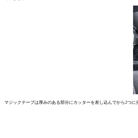
マジックテープは厚みのある部分にカッターを差し込んでから2つに