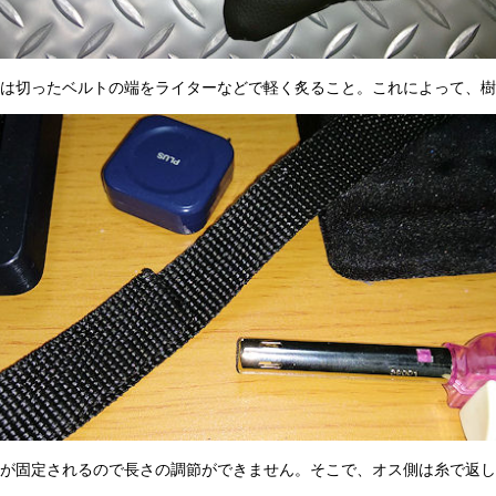
は切ったベルトの端をライターなどで軽く炙ること。これによって、樹
トが固定されるので長さの調節ができません。そこで、オス側は糸で返し