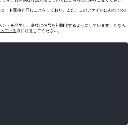
追加します。具体的な作成方法については
こちらの記事
をご覧ください。
パイル前のコード変換と同じことをしており、また、このファイルにArduinoの
イベントを発生し、最後に信号を初期化するようにしています。ちなみ
っている
点に注意してください。