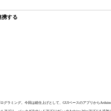
Iを連携する
IO制御プログラミング。今回は総仕上げとして、GUIベースのアプリからAr