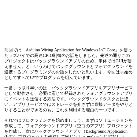
前回
では「Arduino Wiring Application for Windows IoT Core」を使っ
たラズパイでの高速GPIO制御のお話をしました。先述の通りこの
プロジェクトはバックグラウンドアプリのため、単体ではGUIが使
えません。と、いうわけでバックグラウンドとフォアグラウンドを
連携するプログラミングのお話をしたいと思います。今回は手始め
としてすべてC#でプログラムを組んでいます。
一番手っ取り早いのは、バックグラウンドアプリをアプリサービス
として動作させ、必要に応じて登録されたフォアグラウンドアプリ
にイベントを送信する方法です。バックグラウンドタスクとは違
い、アプリサービスではストレージを介さずに直接データをやりと
りすることができるのも、これを利用する理由の一つです。
それではプログラミングを始めましょう。まずはソリューションを
作成して、フォアグラウンドアプリ（空白のアプリ）プロジェクト
を作成し、次にバックグラウンドアプリ（Background Application
(IoT)）プロジェクトを作成して同じソリューションに追加しま