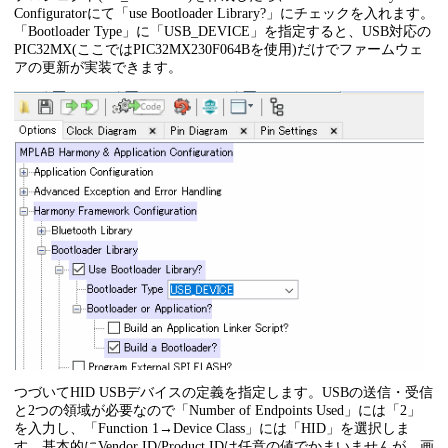
Configuratorにて「use Bootloader Library?」にチェックを入れます。
「Bootloader Type」に「USB_DEVICE」を指定すると、USB対応の
PIC32MX(ここではPIC32MX230F064Bを使用)だけでファームウェ
アの更新が実装できます。
つづいてHID USBデバイスの定義を指定します。USBの送信・受信
と2つの領域が必要なので「Number of Endpoints Used」には「2」
を入力し、「Function 1→Device Class」には「HID」を選択しま
す。基本的にVendor ID/Product IDは任意の値でかまいませんが、画