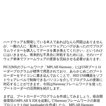
ハードウェアを開発している本人であればなんら問題はありません
が、一般の人に「配布したハードウェアにバグがあったのでプログ
ラムライターを購入してデータを書き換えてください」というわけ
にはいきません。将来的な不具合に対処するためには、そのハード
ウェア単体でファームウェアの更新を完結させる必要があります。
PIC32MXのフレームワーク「MPLAB Harmony」にはUSBブートロ
ーダープログラムが標準で用意されており、あらかじめこのブート
ローダーをマイコンに書き込んでおくことで、HID USB機器をソフ
トウェアレベルで制御できるパソコンを介してプログラムの更新に
対応することができます。今回はHarmonyフレームワークを使った
ブートローダーの活用例を紹介します。
まずは、ブートローダープログラムを作成してみましょう。統合開
発環境のMPLAB X IDEを起動してHarmonyフレームワークの新規
プロジェクト(hid_bootloader)を作成したら、MPLAB Harmony