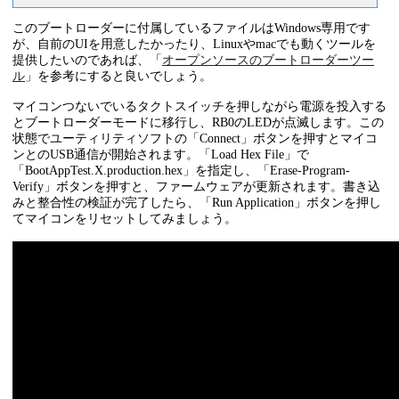
このブートローダーに付属しているファイルはWindows専用です
が、自前のUIを用意したかったり、Linuxやmacでも動くツールを
提供したいのであれば、「
オープンソースのブートローダーツー
ル
」を参考にすると良いでしょう。
マイコンつないでいるタクトスイッチを押しながら電源を投入する
とブートローダーモードに移行し、RB0のLEDが点滅します。この
状態でユーティリティソフトの「Connect」ボタンを押すとマイコ
ンとのUSB通信が開始されます。「Load Hex File」で
「BootAppTest.X.production.hex」を指定し、「Erase-Program-
Verify」ボタンを押すと、ファームウェアが更新されます。書き込
みと整合性の検証が完了したら、「Run Application」ボタンを押し
てマイコンをリセットしてみましょう。