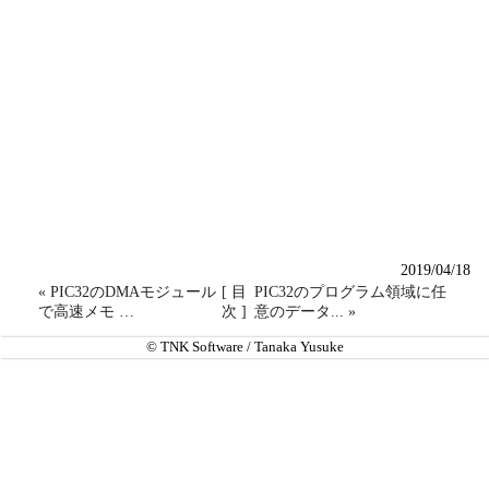
2019/04/18
« PIC32のDMAモジュール
[ 目
PIC32のプログラム領域に任
で高速メモ …
次 ]
意のデータ... »
© TNK Software / Tanaka Yusuke