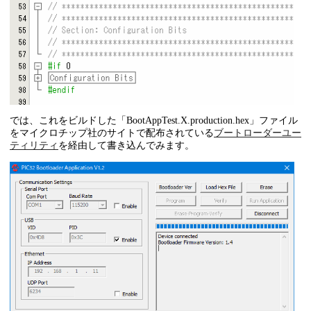
では、これをビルドした「BootAppTest.X.production.hex」ファイル
をマイクロチップ社のサイトで配布されている
ブートローダーユー
ティリティ
を経由して書き込んでみます。