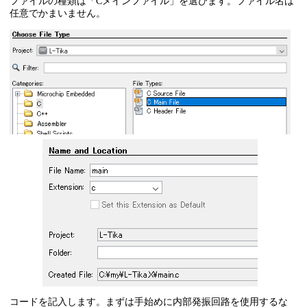
ファイルの種類は「Cメインファイル」を選びます。ファイル名は
任意でかまいません。
コードを記入します。まずは手始めに内部発振回路を使用するな