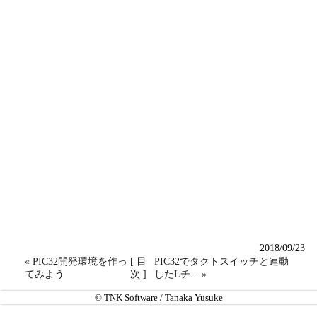
2018/09/23
« PIC32開発環境を作っ
[ 目
PIC32でタクトスイッチと連動
てみよう
次 ]
したLチ... »
© TNK Software / Tanaka Yusuke