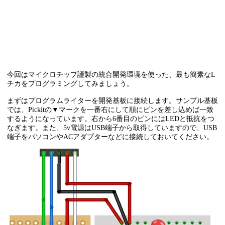
今回はマイクロチップ謹製の統合開発環境を使った、最も簡素なL
チカをプログラミングしてみましょう。
まずはプログラムライターを開発基板に接続します。サンプル基板
では、Pickitの▼マークを一番右にして順にピンを差し込めば一致
するようになっています。右から6番目のピンにはLEDと抵抗をつ
なぎます。また、5v電源はUSB端子から取得していますので、USB
端子をパソコンやACアダプターなどに接続しておいてください。