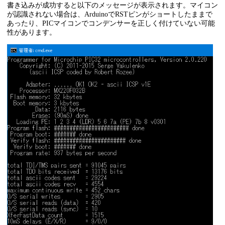
書き込みが成功すると以下のメッセージが表示されます。マイコン
が認識されない場合は、ArduinoでRSTピンがショートしたままで
あったり、PICマイコンでコンデンサーを正しく付けていない可能
性があります。