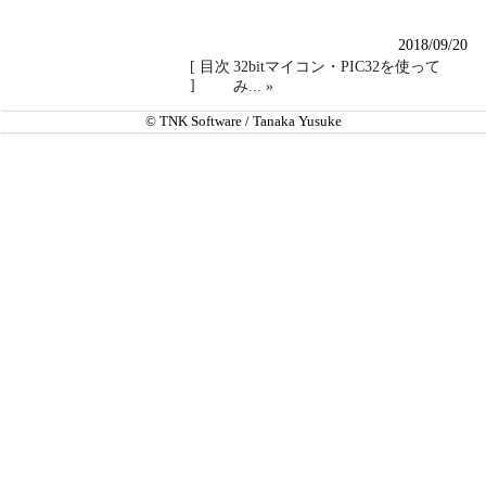
2018/09/20
[ 目次
32bitマイコン・PIC32を使って
]
み... »
© TNK Software / Tanaka Yusuke