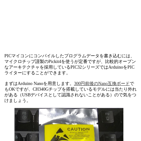
PICマイコンにコンパイルしたプログラムデータを書き込むには、
マイクロチップ謹製のPickit4を使うが定番ですが、比較的オープン
なアーキテクチャを採用しているPIC32シリーズではArduinoをPIC
ライターにすることができます。
まずはArduino Nanoを用意します。
300円前後のNano互換ボード
で
もOKですが、CH340Gチップを搭載しているモデルには当たり外れ
がある（USBデバイスとして認識されないことがある）ので気をつ
けましょう。