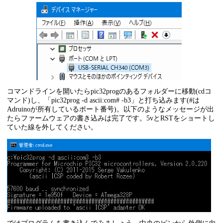
コマンドラインを開いたらpic32progのあるフォルダーに移動(cdコ
マンド)し、「pic32prog -d ascii:com# -b3」と打ち込みます(#は
Adruinoが所有しているポート番号)。以下のようなメッセージが出
たらファームウェアの書き込みは完了です。5vとRSTをショートし
ていた線を外してください。