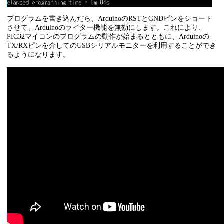
プログラムを書き込んだら、ArduinoのRSTとGNDピンをショート
させて、Arduinoのライター機能を無効にします。これにより、
PIC32マイコンのプログラムの動作が始まるとともに、Arduinoの
TX/RXピンを介してのUSBシリアルモニターを利用することができ
るようになります。