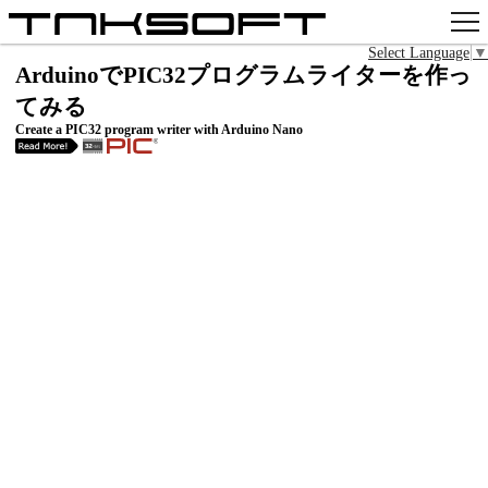
Select Language
▼
アプリ
ArduinoでPIC32プログラムライターを作っ
てみる
x
Create a PIC32 program writer with Arduino Nano
Github
pixiv
お問い合わせ