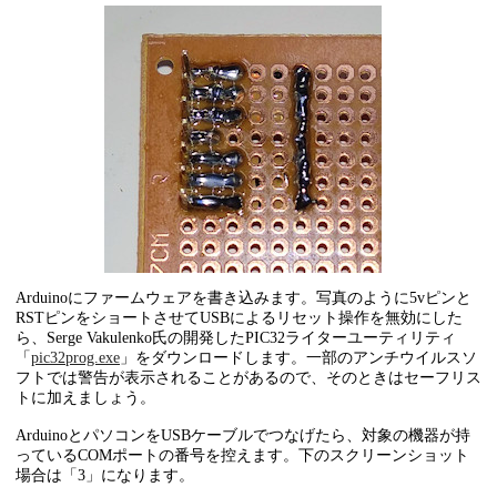
Arduinoにファームウェアを書き込みます。写真のように5vピンと
RSTピンをショートさせてUSBによるリセット操作を無効にした
ら、Serge Vakulenko氏の開発したPIC32ライターユーティリティ
「
pic32prog.exe
」をダウンロードします。一部のアンチウイルスソ
フトでは警告が表示されることがあるので、そのときはセーフリス
トに加えましょう。
ArduinoとパソコンをUSBケーブルでつなげたら、対象の機器が持
っているCOMポートの番号を控えます。下のスクリーンショット
場合は「3」になります。