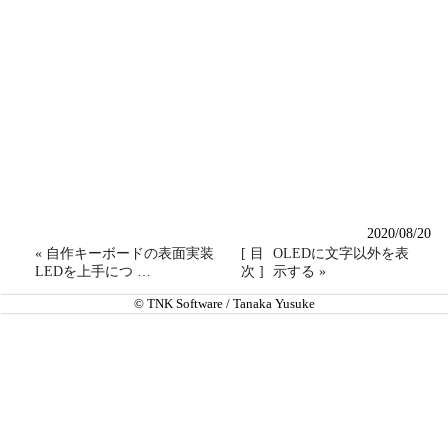
2020/08/20
« 自作キーボードの表面実装
[ 目
OLEDに文字以外を表
LEDを上手につ …
次 ]
示する »
© TNK Software / Tanaka Yusuke