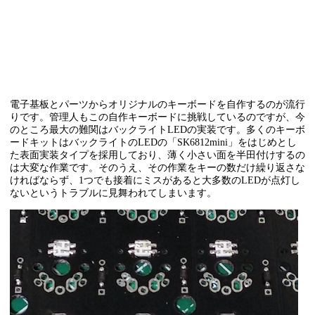
電子基板とパーツからオリジナルのキーボードを自作するのが流行
りです。管理人もこの自作キーボードに挑戦しているのですが、今
のところ最大の難関はバックライトLEDの実装です。多くのキーボ
ードキットはバックライトのLEDの「SK6812mini」をはじめとし
た表面実装タイプを採用しており、薄く小さい面を半田付けするの
は大変な作業です。そのうえ、その作業をキーの数だけ繰り返さな
ければならず、1つでも接着にミスがあると大多数のLEDが点灯し
ないというトラブルに見舞われてしまいます。