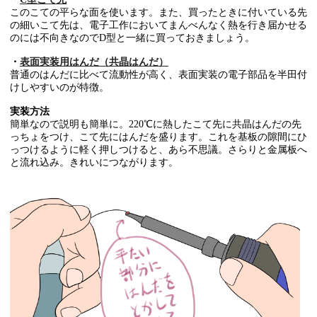
このこての平らな面を使います。また、買ったときに付いている先
の細いこて先は、電子工作においてまんべんなく熱を行き届かせる
のには不向きなのでD型と一緒に買っておきましょう。
・
表面実装用はんだ（共晶はんだ）
普通のはんだに比べて流動性が高く、表面実装の電子部品を半田付
けしやすいのが特徴。
実装方法
簡単なので説明も簡単に。220℃に熱したこて先に共晶はんだの先
っちょをつけ、こて先にはんだを盛ります。これを基板の隙間にひ
っつけるように軽く押しつけると、あら不思議。さらりと金属板へ
と流れ込み。きれいにつながります。