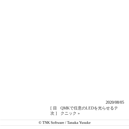
2020/08/05
[ 目
QMKで任意のLEDを光らせるテ
次 ]
クニック »
© TNK Software / Tanaka Yusuke