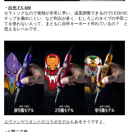
・
白光 FX-600
セラミックなので発熱が非常に早い、温度調整できるのでLEDのIC
チップを傷めにくい、など利点が多く、むしろこのタイプの半田ご
てを使わない人って、まともに自作キーボード作れているの？ と
思えるレベルです。
エヴァンゲリオンとのコラボモデル
もあるそうですよ。
・
C型こて先