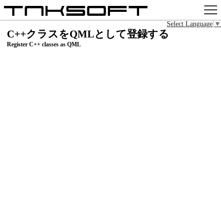
Select Language
▼
アプリ
C++クラスをQMLとして登録する
Register C++ classes as QML
x
Github
pixiv
お問い合わせ