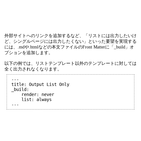
外部サイトへのリンクを追加するなど、「リストには出力したいけ
ど、シングルページには出力したくない」といった要望を実現する
には、.mdや.htmlなどの本文ファイルのFront Matterに「_build」オ
プションを追加します。
以下の例では、リストテンプレート以外のテンプレートに対しては
全く出力されなくなります。
---

title: Output List Only

_build:

	render: never

	list: always

---