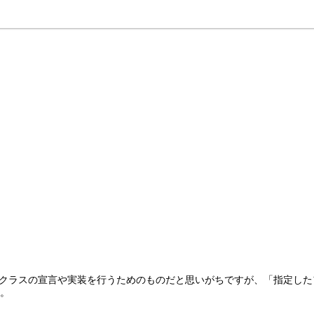
数やクラスの宣言や実装を行うためのものだと思いがちですが、「指定したフ
。