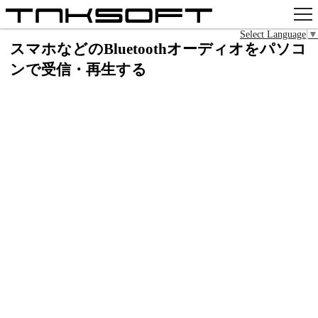
Select Language
▼
アプリ
スマホなどのBluetoothオーディオをパソコ
ンで受信・再生する
x
Github
pixiv
お問い合わせ