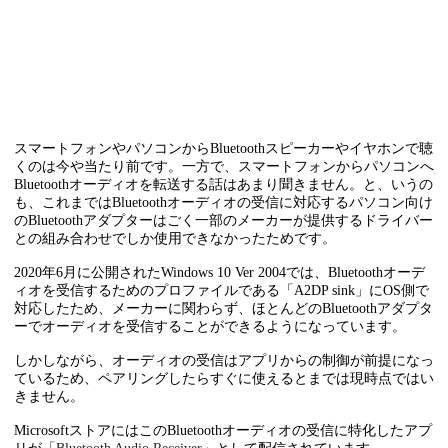
スマートフォンやパソコンからBluetoothスピーカーやイヤホンで聴
くのは今や当たり前です。一方で、スマートフォンからパソコンへ
Bluetoothオーディオを転送する話はあまり聞きません。と、いうの
も、これまではBluetoothオーディオの受信に対応するパソコン向け
のBluetoothアダプターはごく一部のメーカーが提供するドライバー
との組み合わせでしか使用できなかったためです。
2020年6月に公開されたWindows 10 Ver 2004では、Bluetoothオーデ
ィオを受信するためのプロファイルである「A2DP sink」にOS側で
対応したため、メーカーに関わらず、ほとんどのBluetoothアダプタ
ーでオーディオを受信することができるようになっています。
しかしながら、オーディオの受信はアプリからの制御が前提になっ
ているため、ペアリングしたらすぐに使えるとまでは現時点ではい
きません。
MicrosoftストアにはこのBluetoothオーディオの受信に特化したアプ