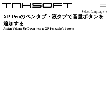
Select Language
▼
アプリ
XP-Penのペンタブ・液タブで音量ボタンを
追加する
x
Assign Volume-Up/Down keys to XP-Pen tablet's buttons
Github
pixiv
お問い合わせ