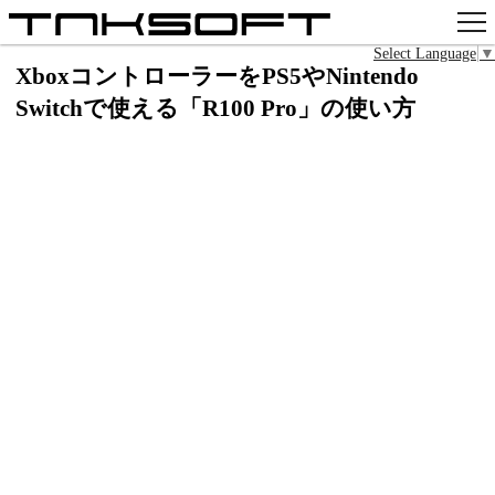
Select Language
▼
apps
XboxコントローラーをPS5やNintendo
Switchで使える「R100 Pro」の使い方
x
github
pixiv
contact