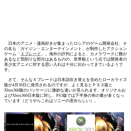
日本のアニメ・漫画好きが集まったロシアのゲーム開発会社、そ
の名も「ガイジン・エンターテインメント」が制作したアクション
ゲーム「
Ｘブレード
」。海外の評判によると、カメラワークに難が
あるなど荒削りな部分はあるものの、世界観という点では開発者の
美少女アニメに対する思い入れは十分に伝わってきているようで
す。
さて、そんなＸブレードは日本語吹き替えを含めたローカライズ
版が4月30日に発売されるのですが、よく見るとＰＳ３版と
Xbox360版のパッケージに微妙な違いが見られます。オリジナルお
よびXbox360日本版に対し、PS3版では下半身の布の量が多くなっ
ています（どうやらこれはソニーの意向らしい）。