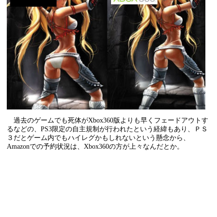
過去のゲームでも死体がXbox360版よりも早くフェードアウトす
るなどの、PS3限定の自主規制が行われたという経緯もあり、ＰＳ
３だとゲーム内でもハイレグかもしれないという懸念から、
Amazonでの予約状況は、Xbox360の方が上々なんだとか。