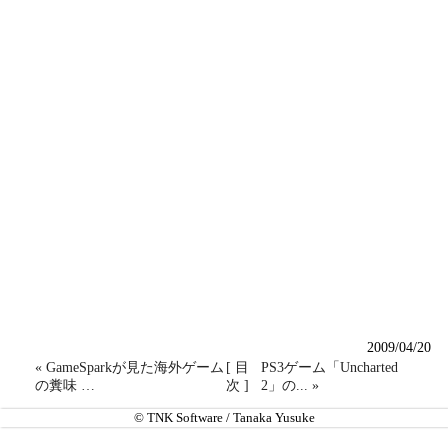
2009/04/20
« GameSparkが見た海外ゲーム
[ 目
PS3ゲーム「Uncharted
の糞味 …
次 ]
2」の... »
© TNK Software / Tanaka Yusuke