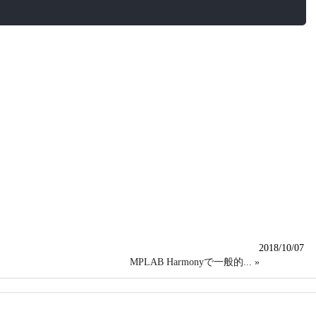
2018/10/07
MPLAB Harmonyで一般的... »