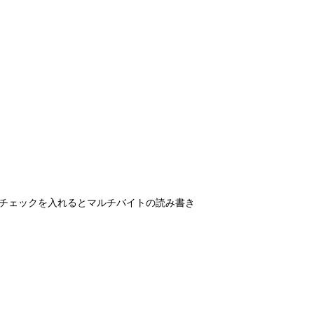
pport」にチェックを入れるとマルチバイトの読み書き