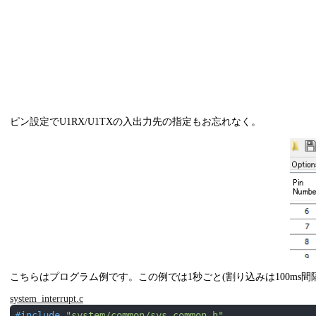
ピン設定でU1RX/U1TXの入出力先の指定もお忘れなく。
こちらはプログラム例です。この例では1秒ごと(割り込みは100ms間
system_interrupt.c
#
include
"system/common/sys_common.h"