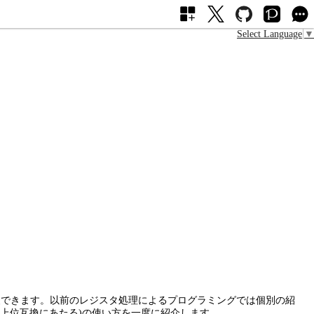
Select Language
▼
を実装できます。以前のレジスタ処理によるプログラミングでは個別の紹
Tの上位互換にあたる)の使い方を一度に紹介します。