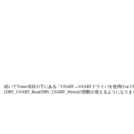
続いてTimer項目の下にある「USART→USARTドライバを使用(Use US
(DRV_USART_Read/DRV_USART_Write)の関数が使えるようになり