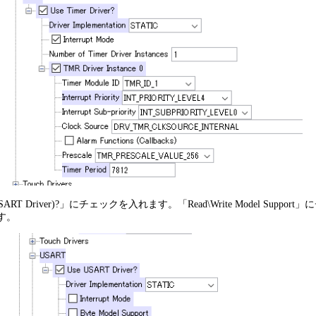
ART Driver)?」にチェックを入れます。「Read\Write Model Su
ます。