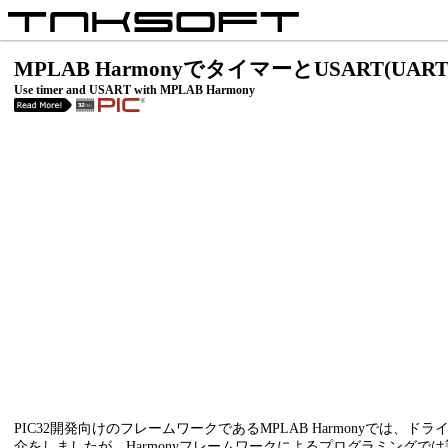
MPLAB HarmonyでタイマーとUSART(UAR
Use timer and USART with MPLAB Harmony
PIC32開発向けのフレームワークであるMPLAB Harmony
介をしましたが、Harmonyフレームワークによるプログラミングで