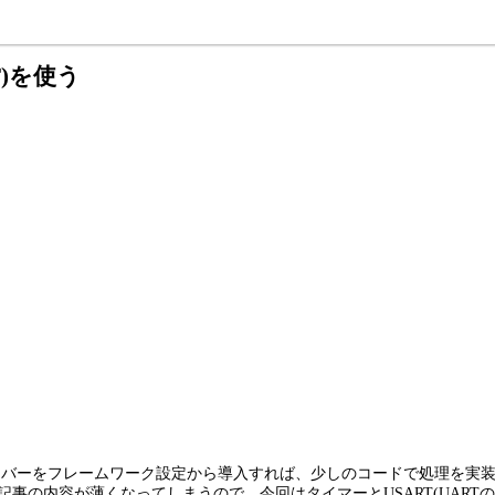
T)を使う
では、ドライバーをフレームワーク設定から導入すれば、少しのコードで処理
は記事の内容が薄くなってしまうので、今回はタイマーとUSART(UAR