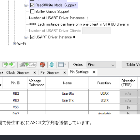
隔で発生する)にASCII文字列を送信しています。