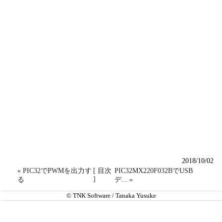
2018/10/02
« PIC32でPWMを出力す
[ 目次
PIC32MX220F032BでUSB
]
る
デ... »
© TNK Software / Tanaka Yusuke