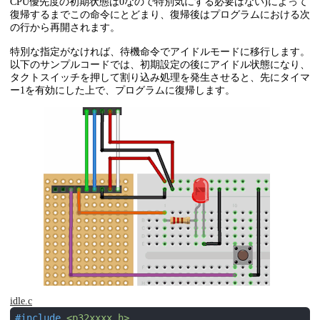
CPU優先度の初期状態は0なので特別気にする必要はない)によって
復帰するまでこの命令にとどまり、復帰後はプログラムにおける次
の行から再開されます。
特別な指定がなければ、待機命令でアイドルモードに移行します。
以下のサンプルコードでは、初期設定の後にアイドル状態になり、
タクトスイッチを押して割り込み処理を発生させると、先にタイマ
ー1を有効にした上で、プログラムに復帰します。
idle.c
#
include
<p32xxxx.h>