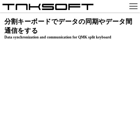
アプリ
分割キーボードでデータの同期やデータ間
通信をする
x
Data synchronization and communication for QMK split keyboard
Github
pixiv
お問い合わせ