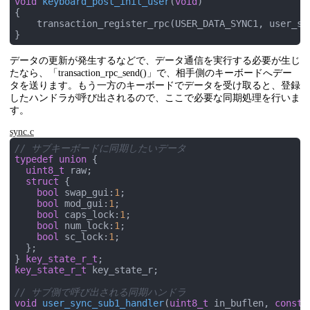
void
keyboard_post_init_user
(
void
)
{

    transaction_register_rpc(USER_DATA_SYNC1, user_syn
}
データの更新が発生するなどで、データ通信を実行する必要が生じ
たなら、「transaction_rpc_send()」で、相手側のキーボードへデー
タを送ります。もう一方のキーボードでデータを受け取ると、登録
したハンドラが呼び出されるので、ここで必要な同期処理を行いま
す。
sync.c
// サブキーボードに同期したいデータ
typedef
union
 {
uint8_t
 raw;

struct
 {
bool
 swap_gui:
1
;

bool
 mod_gui:
1
;

bool
 caps_lock:
1
;

bool
 num_lock:
1
;

bool
 sc_lock:
1
;

  };

} 
key_state_r_t
key_state_r_t
 key_state_r;

// サブ側で呼び出される同期ハンドラ
void
user_sync_sub1_handler
(
uint8_t
 in_buflen, 
const