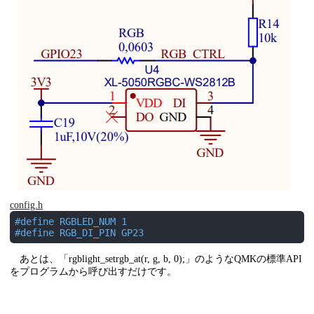
config.h
#
define
 RGBLED_NUM 1
#
define
 RGB_DI_PIN GP23
あとは、「rgblight_setrgb_at(r, g, b, 0);」のようなQMKの標準API
をプログラムから呼び出すだけです。