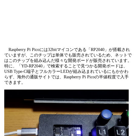
Raspberry Pi Picoには32bitマイコンである「RP2040」が搭載され
ていますが、このチップは単体でも販売されているため、ネットで
はこのチップを組み込んだ様々な開発ボードが販売されています。
特に、「YD-RP2040」で検索することで見つかる開発ボードは、
USB Type-C端子とフルカラーLEDが組み込まれているにもかかわ
らず、海外の通販サイトでは、Raspberry Pi Picoの半値程度で入手
できます。