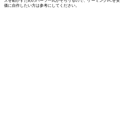
ズを動かすためのパーツ一式がそろうるので、ゲーミングPCを安
価に自作したい方は参考にしてください。