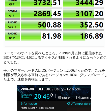
メーカーのサイトを調べたところ、2019年9月以降に配信された
BIOSではPCIe 4.0によるアクセスが制限されるようになったとのこ
とでした。
手元のマザーボードのBIOSバージョンは2006だったので、これを
制限が導入される直前であるバージョンの1804にダウングレードし
た上で、速度を再検証します。