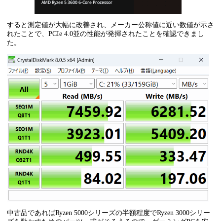
すると測定値が大幅に改善され、メーカー公称値に近い数値が示さ
れたことで、PCIe 4.0並の性能が発揮されたことを確認できまし
た。
中古品であればRyzen 5000シリーズの半額程度でRyzen 3000シリー