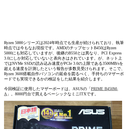
Ryzen 5000シリーズは2024年時点でも生産が続けられており、執筆
時点では今もなお現役です。AMDのチップセットB450はRyzen
5000にも対応していますが、後継のB550とは異なり、PCI Express
3.0にしか対応していないと表向きはされています。が、ネット上
ではNVMe SSDの読み込み速度がPCIe 3.0の上限である3500MB/sを
超える速度を計測したという報告が多数見受けられます。そこで、
Ryzen 3600搭載自作パソコンの延命を図るべく、手持ちのマザーボ
ードでも実現できるかの検証をした結果を紹介します。
今回検証に使用したマザーボードは、ASUSの「
PRIME B450M-
A
」。8000円台で買えるベーシックなミニITXです。