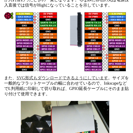
入直後では信号がHighになっていることを示しています。
また、
SVG形式もダウンロードできるようにしています
。サイズを
一般的なフラットケーブルの幅に合わせているので、Inkscapeなど
でL判用紙に印刷して切り取れば、GPIO延長ケーブルにそのまま貼
り付けて使用できます。