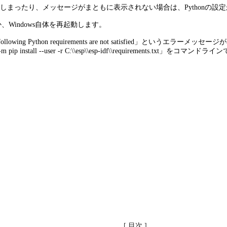
まったり、メッセージがまともに表示されない場合は、Pythonの設
、Windows自体を再起動します。
ing Python requirements are not satisfied」とい
p install --user -r C:\\esp\\esp-idf\\requirements.txt」
[ 目次 ]