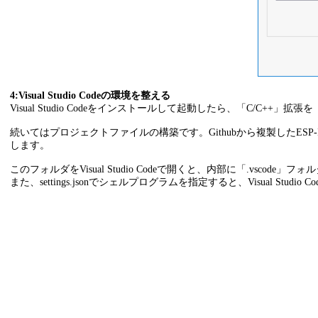
4:Visual Studio Codeの環境を整える
Visual Studio Codeをインストールして起動したら、「C
続いてはプロジェクトファイルの構築です。Githubから複製したESP-IDF
します。
このフォルダをVisual Studio Codeで開くと、内部に「.vs
また、settings.jsonでシェルプログラムを指定すると、Visual S