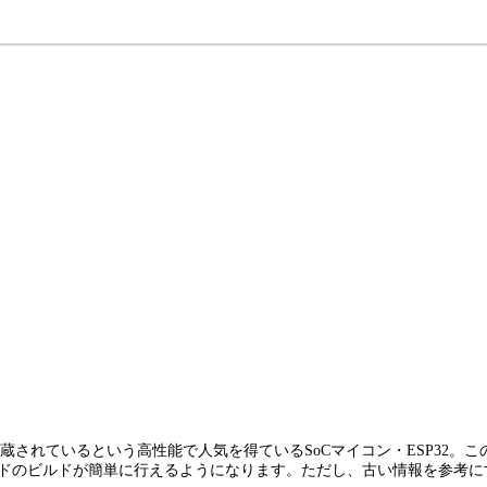
内蔵されているという高性能で人気を得ているSoCマイコン・ESP32
、ソースコードのビルドが簡単に行えるようになります。ただし、古い情報を参