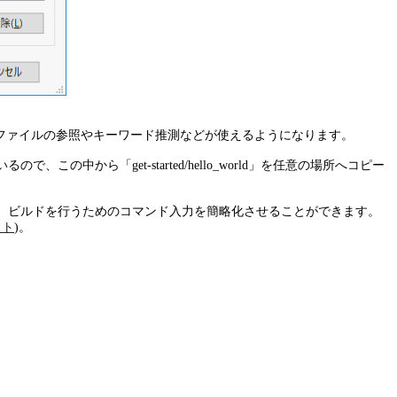
クルードファイルの参照やキーワード推測などが使えるようになります。
この中から「get-started/hello_world」を任意の場所へコピー
追加することで、ビルドを行うためのコマンド入力を簡略化させることができます。
イト
)。