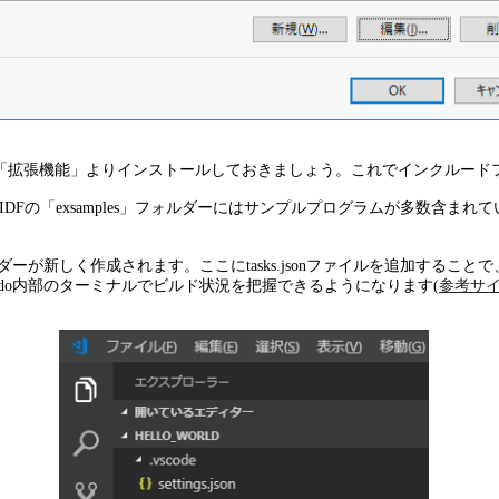
/C++」拡張を「拡張機能」よりインストールしておきましょう。これでイン
の「exsamples」フォルダーにはサンプルプログラムが多数含まれているので、
code」フォルダーが新しく作成されます。ここにtasks.jsonファイルを
tudio Codo内部のターミナルでビルド状況を把握できるようになります(
参考サ