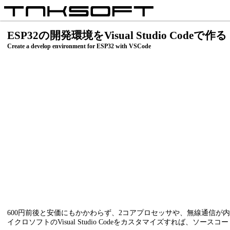
ESP32の開発環境をVisual Studio Codeで作る
Create a develop environment for ESP32 with VSCode
600円前後と安価にもかかわらず、2コアプロセッサや、無線通信が
イクロソフトのVisual Studio Codeをカスタマイズすれば