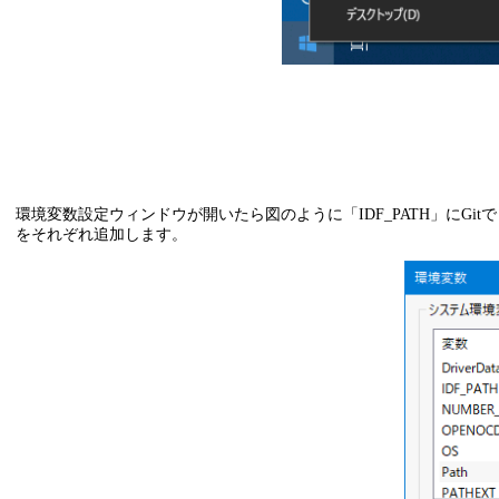
環境変数設定ウィンドウが開いたら図のように「IDF_PATH」にGitでコピーし
をそれぞれ追加します。