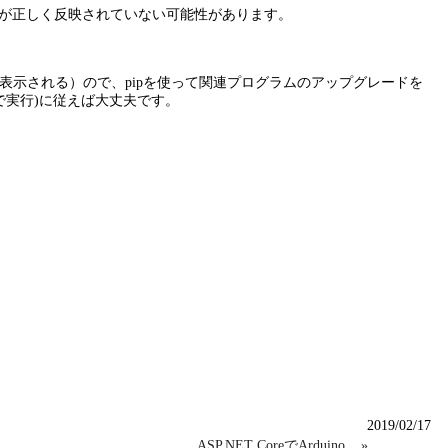
定が正しく反映されていない可能性があります。
うエラーメッセージが表示される）ので、pipを使って関連プログラムのアップグレードを
をコマンドラインで実行)に従えば大丈夫です。
2019/02/17
ASP.NET CoreでArduino... »