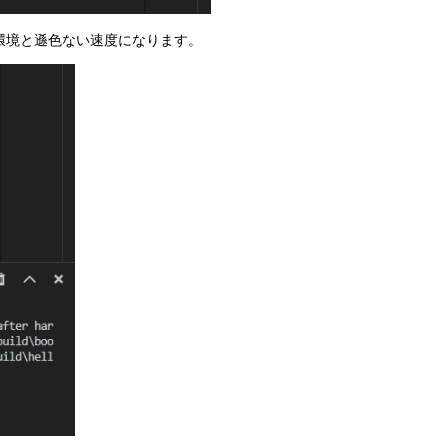
環境と遜色ない速度になります。