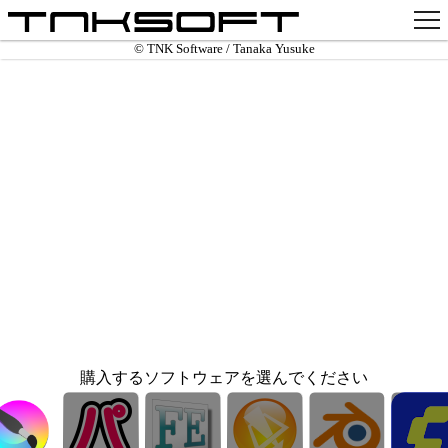
© TNK Software / Tanaka Yusuke
アプリ
x
Github
pixiv
お問い合わせ
購入するソフトウェアを選んでください